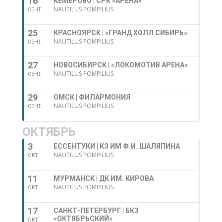
16
КЕМЕРОВО | СРК «АРЕНА»
NAUTILUS POMPILIUS
СЕНТ.
25
КРАСНОЯРСК | «ГРАНД ХОЛЛ СИБИРЬ»
NAUTILUS POMPILIUS
СЕНТ.
27
НОВОСИБИРСК | «ЛОКОМОТИВ АРЕНА»
NAUTILUS POMPILIUS
СЕНТ.
29
ОМСК | ФИЛАРМОНИЯ
NAUTILUS POMPILIUS
СЕНТ.
ОКТЯБРЬ
3
ЕССЕНТУКИ | КЗ ИМ Ф.И. ШАЛЯПИНА
NAUTILUS POMPILIUS
ОКТ.
11
МУРМАНСК | ДК ИМ. КИРОВА
NAUTILUS POMPILIUS
ОКТ.
17
САНКТ-ПЕТЕРБУРГ | БКЗ
«ОКТЯБРЬСКИЙ»
ОКТ.