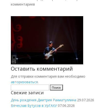
комментариев
Оставить комментарий
Для отправки комментария вам необходимо
авторизоваться
.
Найти:
Свежие записи
День рождения Дмитрия Рахматуллина
29.07.2026
Вячеслав Бутусов в УрГАХУ
07.06.2026