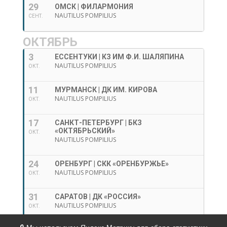
29
ОМСК | ФИЛАРМОНИЯ
NAUTILUS POMPILIUS
СЕНТ.
ОКТЯБРЬ
3
ЕССЕНТУКИ | КЗ ИМ Ф.И. ШАЛЯПИНА
NAUTILUS POMPILIUS
ОКТ.
11
МУРМАНСК | ДК ИМ. КИРОВА
NAUTILUS POMPILIUS
ОКТ.
17
САНКТ-ПЕТЕРБУРГ | БКЗ
«ОКТЯБРЬСКИЙ»
ОКТ.
NAUTILUS POMPILIUS
24
ОРЕНБУРГ | СКК «ОРЕНБУРЖЬЕ»
NAUTILUS POMPILIUS
ОКТ.
31
САРАТОВ | ДК «РОССИЯ»
NAUTILUS POMPILIUS
ОКТ.