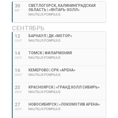
30
СВЕТЛОГОРСК, КАЛИНИНГРАДСКАЯ
ОБЛАСТЬ | «ЯНТАРЬ-ХОЛЛ»
АВГ.
NAUTILUS POMPILIUS
СЕНТЯБРЬ
12
БАРНАУЛ | ДК «МОТОР»
NAUTILUS POMPILIUS
СЕНТ.
14
ТОМСК | ФИЛАРМОНИЯ
NAUTILUS POMPILIUS
СЕНТ.
16
КЕМЕРОВО | СРК «АРЕНА»
NAUTILUS POMPILIUS
СЕНТ.
25
КРАСНОЯРСК | «ГРАНД ХОЛЛ СИБИРЬ»
NAUTILUS POMPILIUS
СЕНТ.
27
НОВОСИБИРСК | «ЛОКОМОТИВ АРЕНА»
NAUTILUS POMPILIUS
СЕНТ.