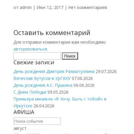
от
admin
|
Июн 12, 2017
|
Нет комментариев
Оставить комментарий
Для отправки комментария вам необходимо
авторизоваться
.
Найти:
Свежие записи
День рождения Дмитрия Рахматуллина
29.07.2026
Вячеслав Бутусов в УрГАХУ
07.06.2026
День рождения А.С. Пушкина
06.06.2026
С Днём Победы!
09.05.2026
Премьера мюзикла «Я. Хочу. Быть с тобой!» в
Иркутске
26.04.2026
АФИША
август