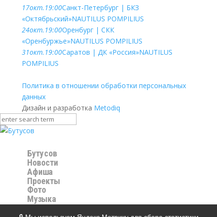
17
окт.
19:00
Санкт-Петербург | БКЗ
«Октябрьский»
NAUTILUS POMPILIUS
24
окт.
19:00
Оренбург | СКК
«Оренбуржье»
NAUTILUS POMPILIUS
31
окт.
19:00
Саратов | ДК «Россия»
NAUTILUS
POMPILIUS
Политика в отношении обработки персональных
данных
Дизайн и разработка
Metodiq
Бутусов
Новости
Афиша
Проекты
Фото
Музыка
Видео