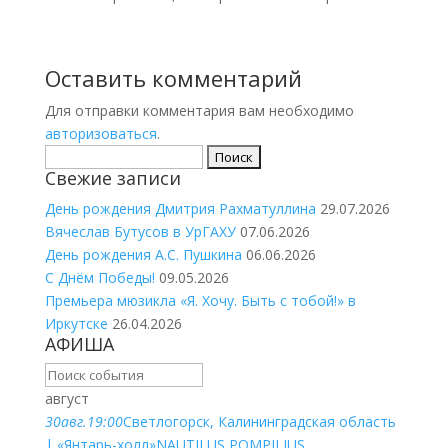
Оставить комментарий
Для отправки комментария вам необходимо
авторизоваться
.
Найти:
Свежие записи
День рождения Дмитрия Рахматуллина
29.07.2026
Вячеслав Бутусов в УрГАХУ
07.06.2026
День рождения А.С. Пушкина
06.06.2026
С Днём Победы!
09.05.2026
Премьера мюзикла «Я. Хочу. Быть с тобой!» в
Иркутске
26.04.2026
АФИША
август
30
авг.
19:00
Светлогорск, Калининградская область
| «Янтарь-холл»
NAUTILUS POMPILIUS