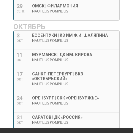
29
ОМСК | ФИЛАРМОНИЯ
NAUTILUS POMPILIUS
СЕНТ.
ОКТЯБРЬ
3
ЕССЕНТУКИ | КЗ ИМ Ф.И. ШАЛЯПИНА
NAUTILUS POMPILIUS
ОКТ.
11
МУРМАНСК | ДК ИМ. КИРОВА
NAUTILUS POMPILIUS
ОКТ.
17
САНКТ-ПЕТЕРБУРГ | БКЗ
«ОКТЯБРЬСКИЙ»
ОКТ.
NAUTILUS POMPILIUS
24
ОРЕНБУРГ | СКК «ОРЕНБУРЖЬЕ»
NAUTILUS POMPILIUS
ОКТ.
31
САРАТОВ | ДК «РОССИЯ»
NAUTILUS POMPILIUS
ОКТ.