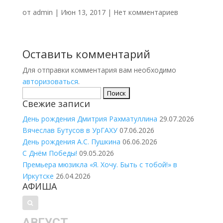
от
admin
|
Июн 13, 2017
|
Нет комментариев
Оставить комментарий
Для отправки комментария вам необходимо
авторизоваться
.
Найти:
Свежие записи
День рождения Дмитрия Рахматуллина
29.07.2026
Вячеслав Бутусов в УрГАХУ
07.06.2026
День рождения А.С. Пушкина
06.06.2026
С Днём Победы!
09.05.2026
Премьера мюзикла «Я. Хочу. Быть с тобой!» в
Иркутске
26.04.2026
АФИША
АВГУСТ