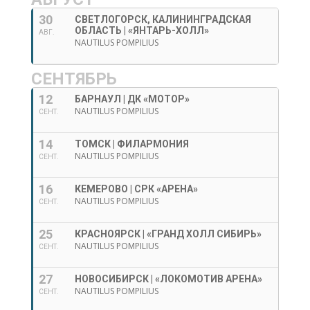
30
СВЕТЛОГОРСК, КАЛИНИНГРАДСКАЯ
ОБЛАСТЬ | «ЯНТАРЬ-ХОЛЛ»
АВГ.
NAUTILUS POMPILIUS
СЕНТЯБРЬ
12
БАРНАУЛ | ДК «МОТОР»
NAUTILUS POMPILIUS
СЕНТ.
14
ТОМСК | ФИЛАРМОНИЯ
NAUTILUS POMPILIUS
СЕНТ.
16
КЕМЕРОВО | СРК «АРЕНА»
NAUTILUS POMPILIUS
СЕНТ.
25
КРАСНОЯРСК | «ГРАНД ХОЛЛ СИБИРЬ»
NAUTILUS POMPILIUS
СЕНТ.
27
НОВОСИБИРСК | «ЛОКОМОТИВ АРЕНА»
NAUTILUS POMPILIUS
СЕНТ.