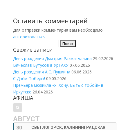
Оставить комментарий
Для отправки комментария вам необходимо
авторизоваться
.
Найти:
Свежие записи
День рождения Дмитрия Рахматуллина
29.07.2026
Вячеслав Бутусов в УрГАХУ
07.06.2026
День рождения А.С. Пушкина
06.06.2026
С Днём Победы!
09.05.2026
Премьера мюзикла «Я. Хочу. Быть с тобой!» в
Иркутске
26.04.2026
АФИША
АВГУСТ
30
СВЕТЛОГОРСК, КАЛИНИНГРАДСКАЯ