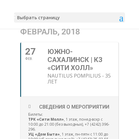
Выбрать страницу
ФЕВРАЛЬ, 2018
27
ЮЖНО-
САХАЛИНСК | КЗ
ФЕВ.
«СИТИ ХОЛЛ»
NAUTILUS POMPILIUS - 35
ЛЕТ
СВЕДЕНИЯ О МЕРОПРИЯТИИ
Билеты:
ТРК «Сити Молл»
, 1 этаж, понед-вскр с
10:00 до 21:00 (без выходных), +7 (4242) 396-
296.
УЦ «Дом Быта»
, 1 этаж, пн-пятн с 11:00 до