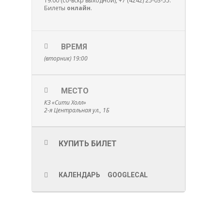
19:00 (сб-вскр выходной), +7 (4242) 25-03-55.
Билеты
онлайн
.
ВРЕМЯ
(вторник) 19:00
МЕСТО
КЗ «Сити Холл»
2-я Центральная ул., 1Б
КУПИТЬ БИЛЕТ
КАЛЕНДАРЬ
GOOGLECAL