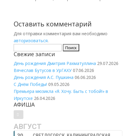
Оставить комментарий
Для отправки комментария вам необходимо
авторизоваться
.
Найти:
Свежие записи
День рождения Дмитрия Рахматуллина
29.07.2026
Вячеслав Бутусов в УрГАХУ
07.06.2026
День рождения А.С. Пушкина
06.06.2026
С Днём Победы!
09.05.2026
Премьера мюзикла «Я. Хочу. Быть с тобой!» в
Иркутске
26.04.2026
АФИША
АВГУСТ
30
СВЕТЛОГОРСК, КАЛИНИНГРАДСКАЯ