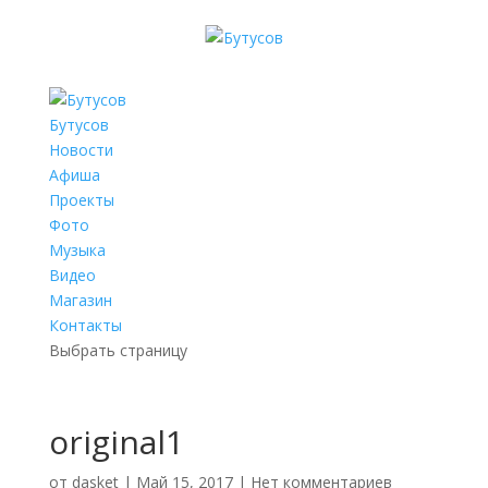
Бутусов
Новости
Афиша
Проекты
Фото
Музыка
Видео
Магазин
Контакты
Выбрать страницу
original1
от
dasket
|
Май 15, 2017
|
Нет комментариев