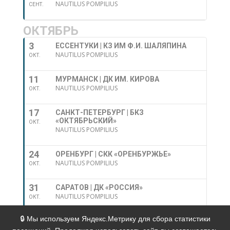
NAUTILUS POMPILIUS
СЕНТ.
ОКТЯБРЬ
3
ЕССЕНТУКИ | КЗ ИМ Ф.И. ШАЛЯПИНА
NAUTILUS POMPILIUS
ОКТ.
11
МУРМАНСК | ДК ИМ. КИРОВА
NAUTILUS POMPILIUS
ОКТ.
17
САНКТ-ПЕТЕРБУРГ | БКЗ
«ОКТЯБРЬСКИЙ»
ОКТ.
NAUTILUS POMPILIUS
24
ОРЕНБУРГ | СКК «ОРЕНБУРЖЬЕ»
NAUTILUS POMPILIUS
ОКТ.
31
САРАТОВ | ДК «РОССИЯ»
NAUTILUS POMPILIUS
ОКТ.
🔒 Мы используем Яндекс.Метрику для сбора статистики